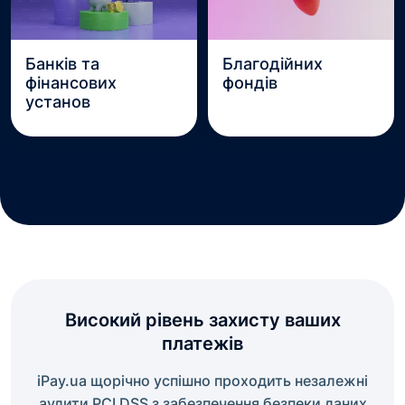
Банків та
Благодійних
фінансових
фондів
установ
Високий рівень захисту ваших
платежів
iPay.ua щорічно успішно проходить незалежні
аудити PCI DSS з забезпечення безпеки даних