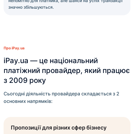
непомітно для платника, але шанси на успіх транзакції
значно збільшуються.
Про iPay.ua
iPay.ua — це національний
платіжний провайдер, який працює
з 2009 року
Сьогодні діяльність провайдера складається з 2
основних напрямків:
Пропозиції для різних сфер бізнесу