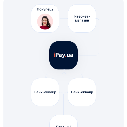
Покупець
Інтернет-
магазин
Банк-еквайр
Банк-еквайр
Платіжні