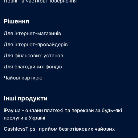
Повні та часткові повернення
Рішення
Для інтернет-магазинів
Для інтернет-провайдерів
Для фінансових установ
Для благодійних фондів
Чайові карткою
Інші продукти
iPay.ua - онлайн платежі та перекази за будь-які
послуги в Україні
CashlessTips- прийом безготівкових чайових