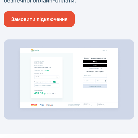
безпечної онлайн-оплати.
Замовити підключення