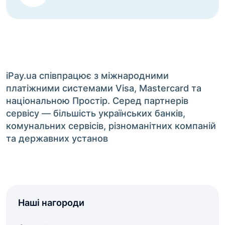
iPay.ua співпрацює з міжнародними
платіжними системами Visa, Mastercard та
національною Простір. Серед партнерів
сервісу — більшість українських банків,
комунальних сервісів, різноманітних компаній
та державних установ
Наші нагороди