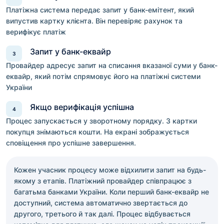
Платіжна система передає запит у банк-емітент, який
випустив картку клієнта. Він перевіряє рахунок та
верифікує платіж
Запит у банк-еквайр
Провайдер адресує запит на списання вказаної суми у банк-
еквайр, який потім спрямовує його на платіжні системи
України
Якщо верифікація успішна
Процес запускається у зворотному порядку. З картки
покупця знімаються кошти. На екрані зображується
сповіщення про успішне завершення.
Кожен учасник процесу може відхилити запит на будь-
якому з етапів. Платіжний провайдер співпрацює з
багатьма банками України. Коли перший банк-еквайр не
доступний, система автоматично звертається до
другого, третього й так далі. Процес відбувається