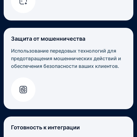
Защита от мошенничества
Использование передовых технологий для
предотвращения мошеннических действий и
обеспечения безопасности ваших клиентов.
Готовность к интеграции