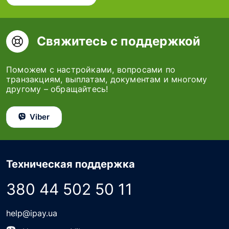
Свяжитесь с поддержкой
Поможем с настройками, вопросами по
транзакциям, выплатам, документам и многому
другому – обращайтесь!
Viber
Техническая поддержка
380 44 502 50 11
help@ipay.ua