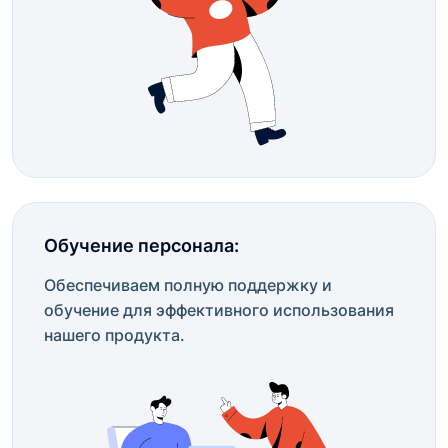
Обучение персонала:
Обеспечиваем полную поддержку и
обучение для эффективного использования
нашего продукта.