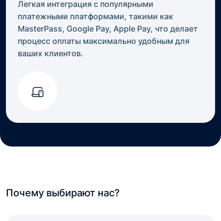
Легкая интеграция с популярными
платежными платформами, такими как
MasterPass, Google Pay, Apple Pay, что делает
процесс оплаты максимально удобным для
ваших клиентов.
Почему выбирают нас?