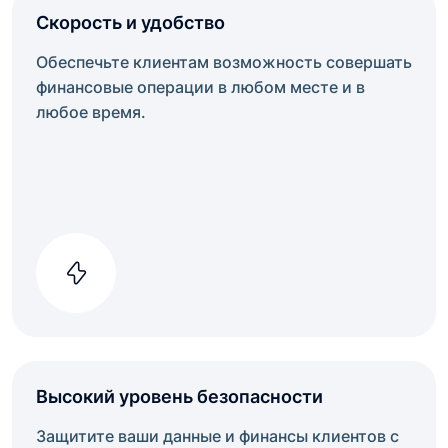
Скорость и удобство
Обеспечьте клиентам возможность совершать
финансовые операции в любом месте и в
любое время.
Высокий уровень безопасности
Защитите ваши данные и финансы клиентов с