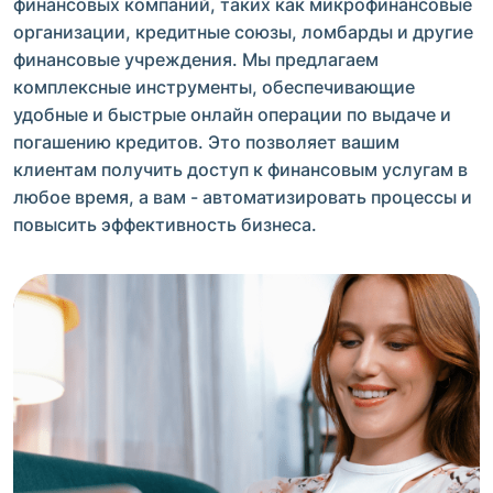
финансовых компаний, таких как микрофинансовые
организации, кредитные союзы, ломбарды и другие
финансовые учреждения. Мы предлагаем
комплексные инструменты, обеспечивающие
удобные и быстрые онлайн операции по выдаче и
погашению кредитов. Это позволяет вашим
клиентам получить доступ к финансовым услугам в
любое время, а вам - автоматизировать процессы и
повысить эффективность бизнеса.