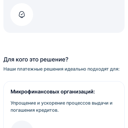
Для кого это решение?
Наши платежные решения идеально подходят для:
Микрофинансовых организаций:
Упрощение и ускорение процессов выдачи и
погашения кредитов.