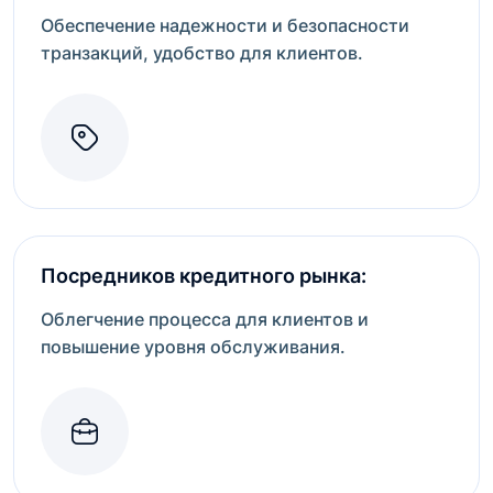
Обеспечение надежности и безопасности
транзакций, удобство для клиентов.
Посредников кредитного рынка:
Облегчение процесса для клиентов и
повышение уровня обслуживания.