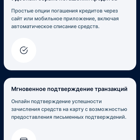
Простые опции погашения кредитов через
сайт или мобильное приложение, включая
автоматическое списание средств.
Мгновенное подтверждение транзакций
Онлайн подтверждение успешности
зачисления средств на карту с возможностью
предоставления письменных подтверждений.