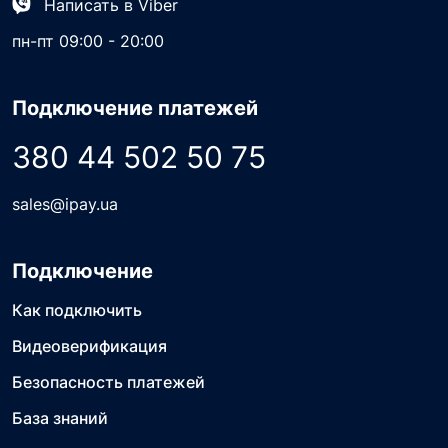
Написать в Viber
пн-пт 09:00 - 20:00
Подключение платежей
380 44 502 50 75
sales@ipay.ua
Подключение
Как подключить
Видеоверификация
Безопасность платежей
База знаний