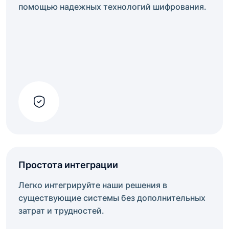
помощью надежных технологий шифрования.
Простота интеграции
Легко интегрируйте наши решения в
существующие системы без дополнительных
затрат и трудностей.