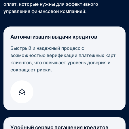
оплат, которые нужны для эффективного
управления финансовой компанией:
Автоматизация выдачи кредитов
Быстрый и надежный процесс с
возможностью верификации платежных карт
клиентов, что повышает уровень доверия и
сокращает риски.
Удобный сервис погашения кредитов