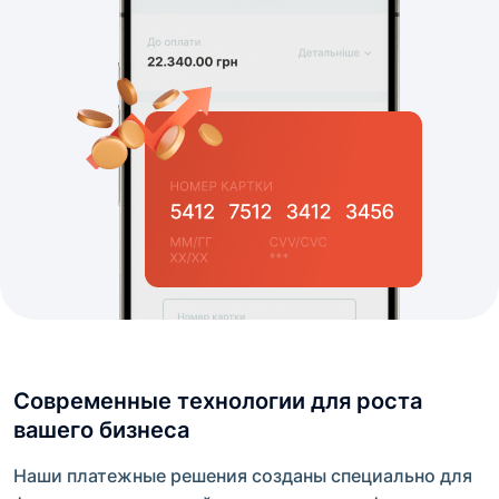
Современные технологии для роста
вашего бизнеса
Наши платежные решения созданы специально для