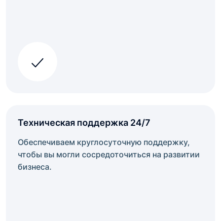
Техническая поддержка 24/7
Обеспечиваем круглосуточную поддержку,
чтобы вы могли сосредоточиться на развитии
бизнеса.