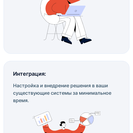
Интеграция:
Настройка и внедрение решения в ваши
существующие системы за минимальное
время.