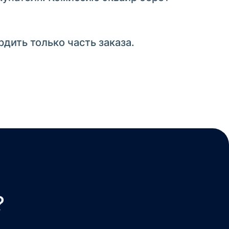
дить только часть заказа.
?