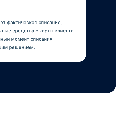
ет фактическое списание,
ные средства с карты клиента
очный момент списания
шим решением.