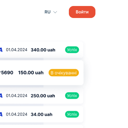
RU
Войти