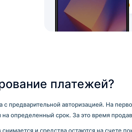
ирование платежей?
а с предварительной авторизацией. На перво
я на определенный срок. За это время прода
в снимается и средства остаются на счете п