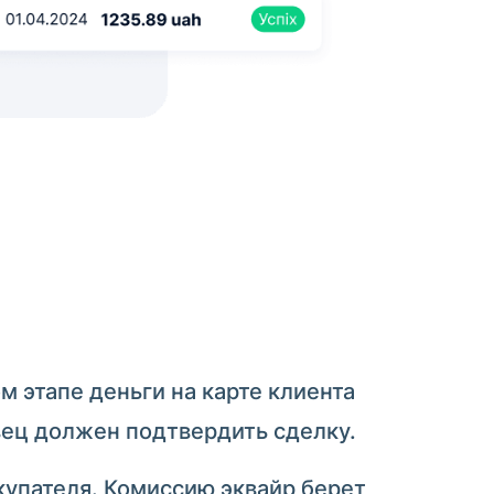
м этапе деньги на карте клиента
вец должен подтвердить сделку.
окупателя. Комиссию эквайр берет