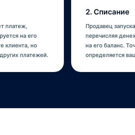
2. Списание
т платеж,
Продавец запуска
уется на его
перечисляя денеж
е клиента, но
на его баланс. Т
других платежей.
определяется ва