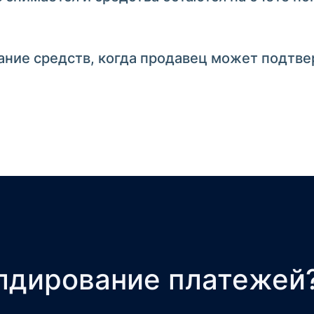
ние средств, когда продавец может подтвер
олдирование платежей