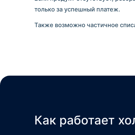
только за успешный платеж.
Также возможно частичное списа
Как работает х