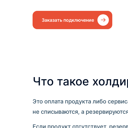
Заказать подключение
Что такое холд
Это оплата продукта либо сервис
не списываются, а резервируютс
Если продукт отсутствует, резер