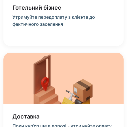
Готельний бізнес
Утримуйте передоплату з клієнта до
фактичного заселення
Доставка
Поки кур’єр ще в дорозі - утримуйте оплату