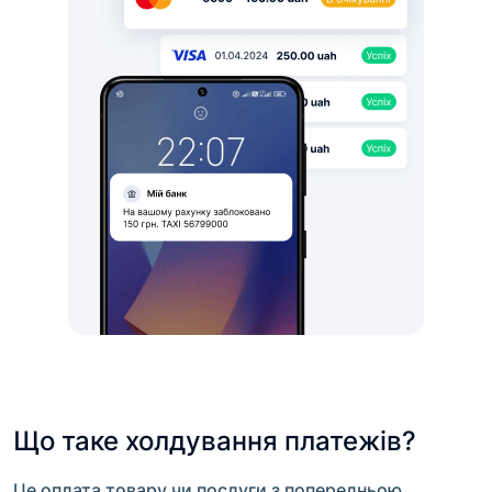
Що таке холдування платежів?
Це оплата товару чи послуги з попередньою