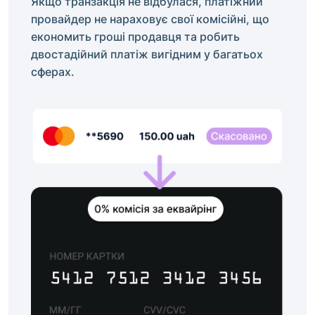
Якщо транзакція не відбулася, платіжний
провайдер не нараховує свої комісійні, що
економить гроші продавця та робить
двостадійний платіж вигідним у багатьох
сферах.