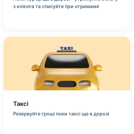
з клієнта та списуйте при отриманні
Таксі
Резервуйте гроші поки таксі ще в дорозі