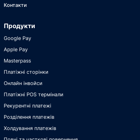
Контакти
Продукти
Google Pay
Apple Pay
Masterpass
Платіжні сторінки
Онлайн інвойси
Платіжні POS термінали
Рекурентні платежі
Розділення платежів
Холдування платежів
Повні та часткові повернення