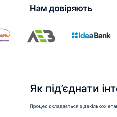
Нам довіряють
Як під’єднати ін
Процес складається з декількох етап