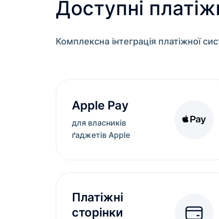
Доступні платіж
Комплексна інтеграція платіжної сис
Apple Pay
для власників
ґаджетів Apple
Платіжні
сторінки