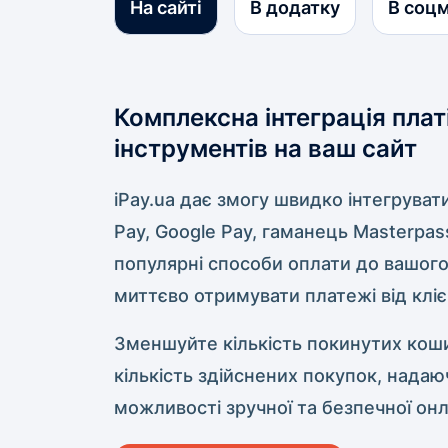
На сайті
В додатку
В соц
Комплексна інтеграція пла
інструментів на ваш сайт
iPay.ua дає змогу швидко інтегруват
Pay, Google Pay, гаманець Masterpass
популярні способи оплати до вашого
миттєво отримувати платежі від кліє
Зменшуйте кількість покинутих коши
кількість здійснених покупок, нада
можливості зручної та безпечної он