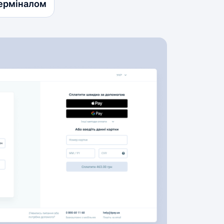
ерміналом