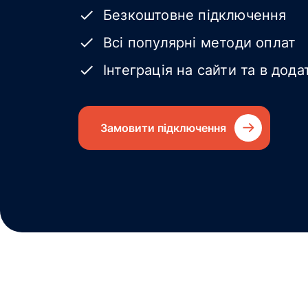
Безкоштовне підключення
Всі популярні методи оплат
Інтеграція на сайти та в дода
Замовити підключення