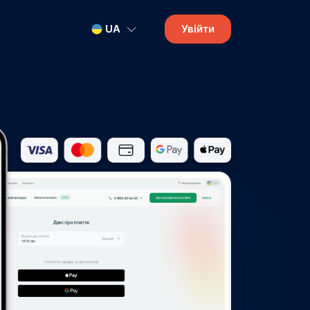
UA
Увійти