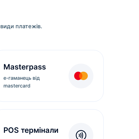
 види платежів.
Masterpass
е-гаманець від
mastercard
POS термінали