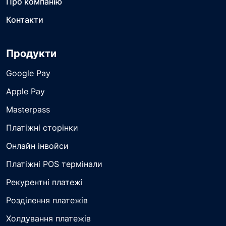
Про компанію
Контакти
Продукти
Google Pay
Apple Pay
Masterpass
Платіжні сторінки
Онлайн інвойси
Платіжні POS термінали
Рекурентні платежі
Розділення платежів
Холдування платежів