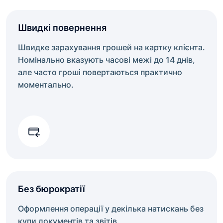
Швидкі повернення
Швидке зарахування грошей на картку клієнта.
Номінально вказують часові межі до 14 днів,
але часто гроші повертаються практично
моментально.
Без бюрократії
Оформлення операції у декілька натискань без
купи документів та звітів.