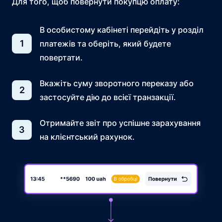
Для того, щоб повернути покупцю оплату:
В особистому кабінеті перейдіть у розділ
1
платежів та оберіть, який будете
повертати.
Вкажіть суму зворотного переказу або
2
застосуйте дію до всієї транзакції.
Отримайте звіт про успішне зарахування
3
на клієнтський рахунок.