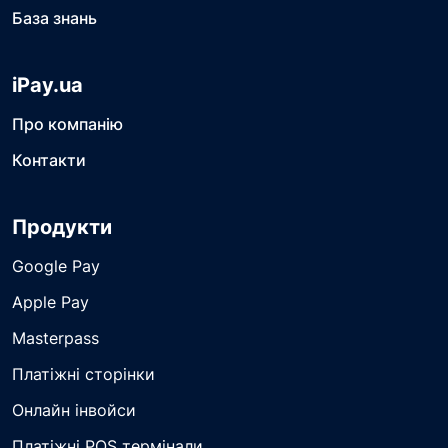
База знань
iPay.ua
Про компанію
Контакти
Продукти
Google Pay
Apple Pay
Masterpass
Платіжні сторінки
Онлайн інвойси
Платіжні POS термінали