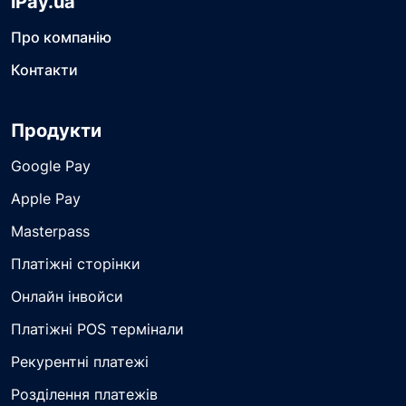
iPay.ua
Про компанію
Контакти
Продукти
Google Pay
Apple Pay
Masterpass
Платіжні сторінки
Онлайн інвойси
Платіжні POS термінали
Рекурентні платежі
Розділення платежів