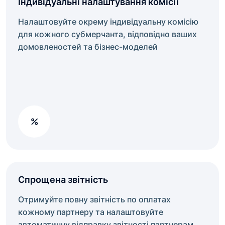
Індивідуальні налаштування комісії
Налаштовуйте окрему індивідуальну комісію
для кожного субмерчанта, відповідно ваших
домовленостей та бізнес-моделей
Спрощена звітність
Отримуйте повну звітність по оплатах
кожному партнеру та налаштовуйте
автоматичну відправку звітності партнерам