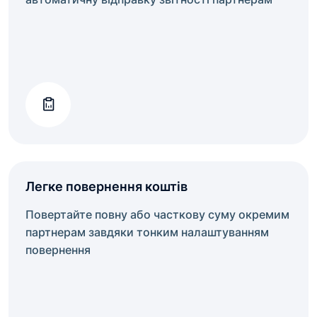
Легке повернення коштів
Повертайте повну або часткову суму окремим
партнерам завдяки тонким налаштуванням
повернення